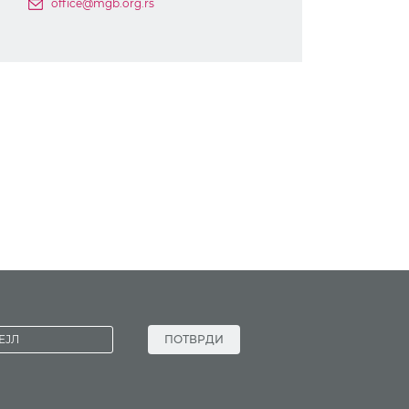
office@mgb.org.rs
ПОТВРДИ