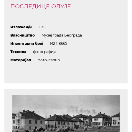
ПОСЛЕДИЦЕ ОЛУЈЕ
Изложен/и
Не
Власништво
Музеј града Београда
Инвентарни број
И2 1-8665
Техника
фотографија
Материјал
фото-папир