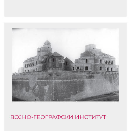
ВОЈНО-ГЕОГРАФСКИ ИНСТИТУТ