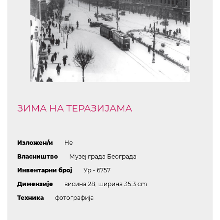
ЗИМА НА ТЕРАЗИЈАМА
Изложен/и
Не
Власништво
Музеј града Београда
Инвентарни број
Ур - 6757
Димензије
висина 28, ширина 35.3 cm
Техника
фотографија