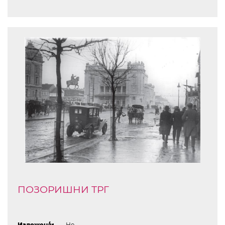
ПОЗОРИШНИ ТРГ
Изложен/и
Не