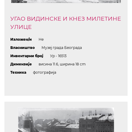
УГАО ВИДИНСКЕ И КНЕЗ МИЛЕТИНЕ
УЛИЦЕ
Изложен/и
Не
Власништво
Музеј града Београда
Инвентарни број
Ур - 16513
Димензије
висина 11.6, ширина 18 cm
Техника
фотографија