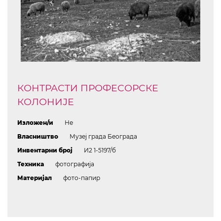
КОНТРАСТИ ПРОФЕСОРСКЕ
КОЛОНИЈЕ
Изложен/и
Не
Власништво
Музеј града Београда
Инвентарни број
И2 1-5197/б
Техника
фотографија
Материјал
фото-папир