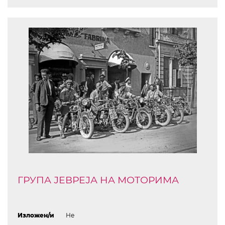
ГРУПА ЈЕВРЕЈА НА МОТОРИМА
Изложен/и
Не