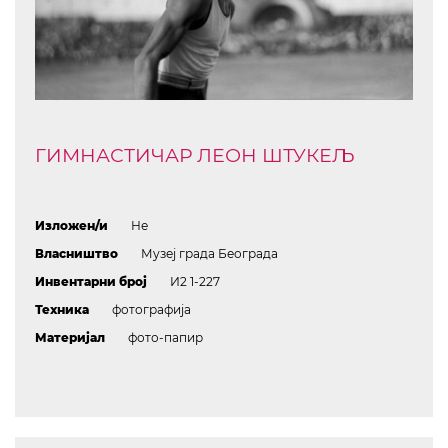
ГИМНАСТИЧАР ЛЕОН ШТУКЕЉ
Изложен/и
Не
Власништво
Музеј града Београда
Инвентарни број
И2 1-227
Техника
фотографија
Материјал
фото-папир