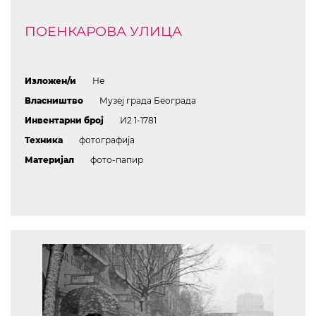
ПОЕНКАРОВА УЛИЦА
Изложен/и
Не
Власништво
Музеј града Београда
Инвентарни број
И2 1-1781
Техника
фотографија
Материјал
фото-папир