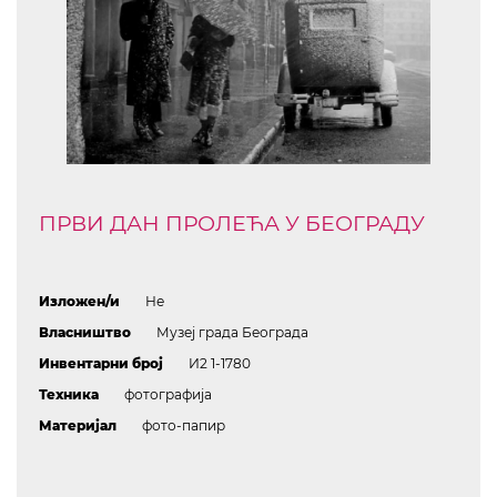
ПРВИ ДАН ПРОЛЕЋА У БЕОГРАДУ
Изложен/и
Не
Власништво
Музеј града Београда
Инвентарни број
И2 1-1780
Техника
фотографија
Материјал
фото-папир