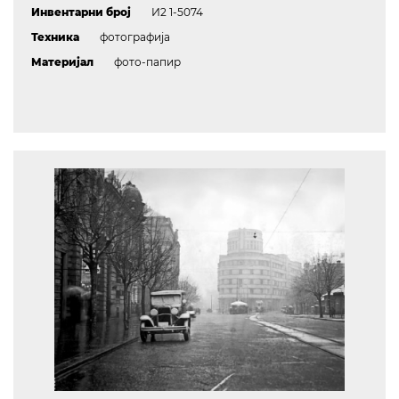
Инвентарни број
И2 1-5074
Техника
фотографија
Материјал
фото-папир