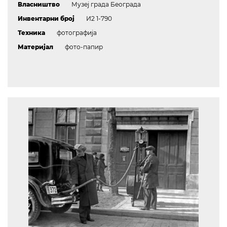
Власништво
Музеј града Београда
Инвентарни број
И2 1-790
Техника
фотографија
Материјал
фото-папир