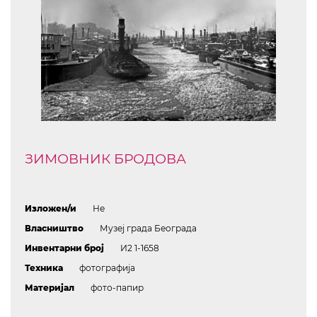
ЗИМОВНИК БРОДОВА
Изложен/и
Не
Власништво
Музеј града Београда
Инвентарни број
И2 1-1658
Техника
фотографија
Материјал
фото-папир