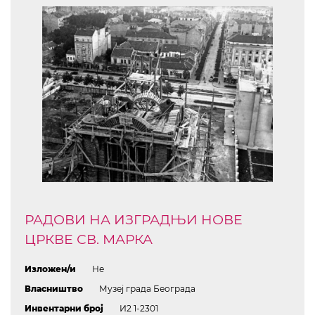
РАДОВИ НА ИЗГРАДЊИ НОВЕ
ЦРКВЕ СВ. МАРКА
Изложен/и
Не
Власништво
Музеј града Београда
Инвентарни број
И2 1-2301