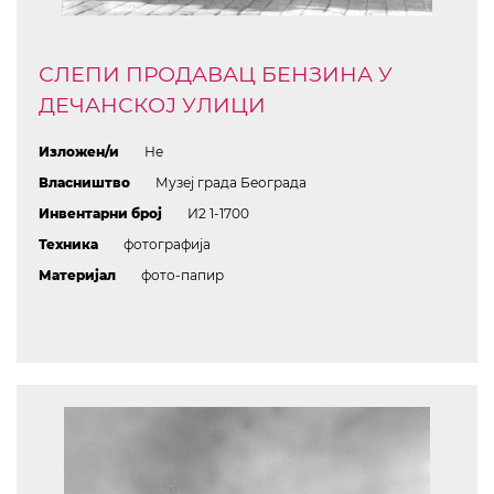
СЛЕПИ ПРОДАВАЦ БЕНЗИНА У
ДЕЧАНСКОЈ УЛИЦИ
Изложен/и
Не
Власништво
Музеј града Београда
Инвентарни број
И2 1-1700
Техника
фотографија
Материјал
фото-папир