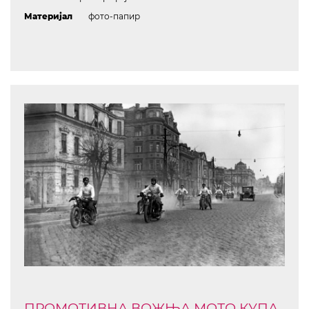
Материјал
фото-папир
ПРОМОТИВНА ВОЖЊА МОТО КУПА