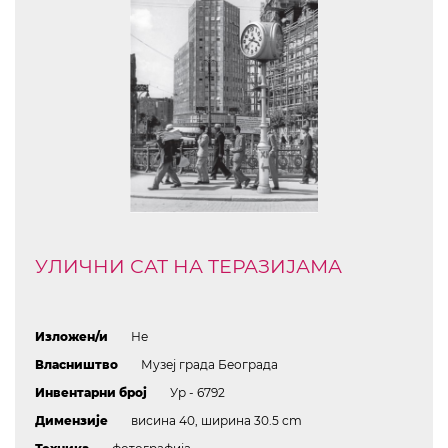
УЛИЧНИ САТ НА ТЕРАЗИЈАМА
Изложен/и
Не
Власништво
Музеј града Београда
Инвентарни број
Ур - 6792
Димензије
висина 40, ширина 30.5 cm