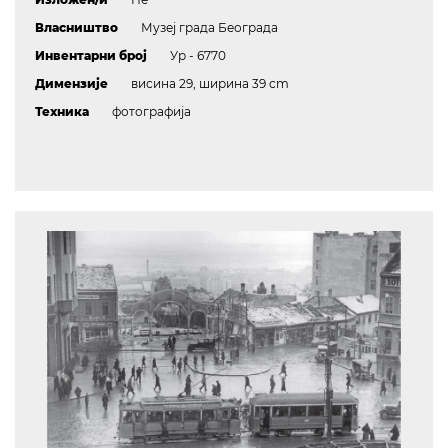
Власништво
Музеј града Београда
Инвентарни број
Ур - 6770
Димензије
висина 29, ширина 39 cm
Техника
фотографија