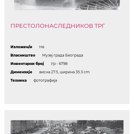
ПРЕСТОЛОНАСЛЕДНИКОВ ТРГ
Изложен/и
Не
Власништво
Музеј града Београда
Инвентарни број
Ур - 6798
Димензије
висна 27.5, ширина 35.3 cm
Техника
фотографија