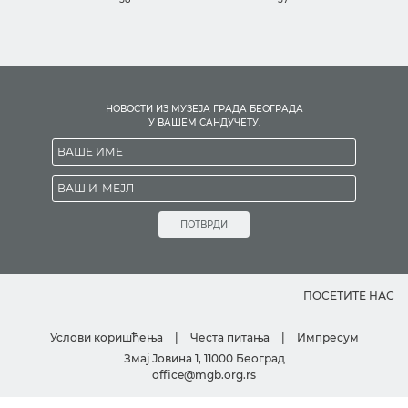
НОВОСТИ ИЗ МУЗЕЈА ГРАДА БЕОГРАДА
У ВАШЕМ САНДУЧЕТУ.
ПОТВРДИ
ПОСЕТИТЕ НАС
Услови коришћења
|
Честа питања
|
Импресум
Змај Јовина 1, 11000 Београд
office@mgb.org.rs