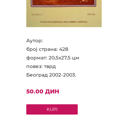
Аутор:
број страна: 428
формат: 20,5x27,5 цм
повез: тврд
Београд 2002-2003.
50.00 ДИН
KUPI