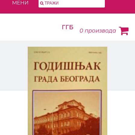
МЕНИ
ГГБ
0
производа