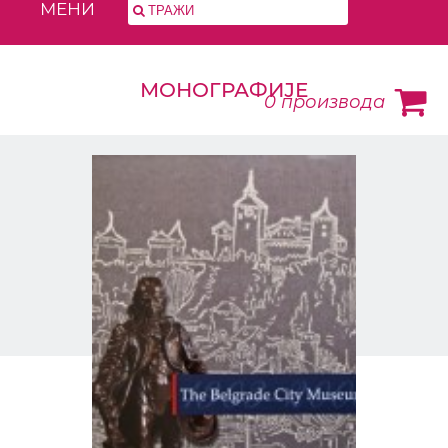
МЕНИ
МОНОГРАФИЈЕ
0
производа