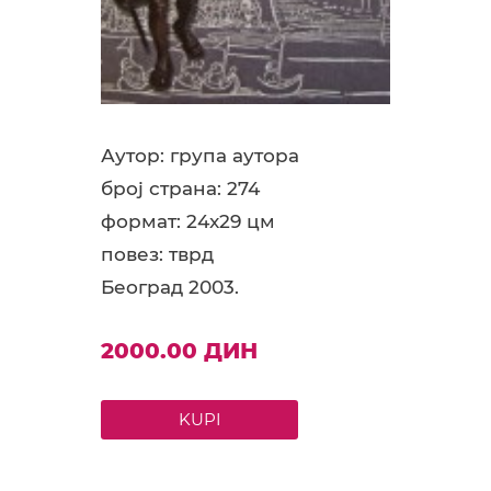
Аутор: група аутора
број страна: 274
формат: 24x29 цм
повез: тврд
Београд 2003.
2000.00 ДИН
KUPI