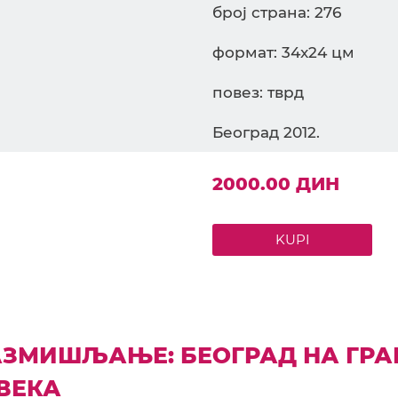
број страна: 276
формат: 34x24 цм
повез: тврд
Београд 2012.
2000.00 ДИН
KUPI
РАЗМИШЉАЊЕ: БЕОГРАД НА ГР
 ВЕКА