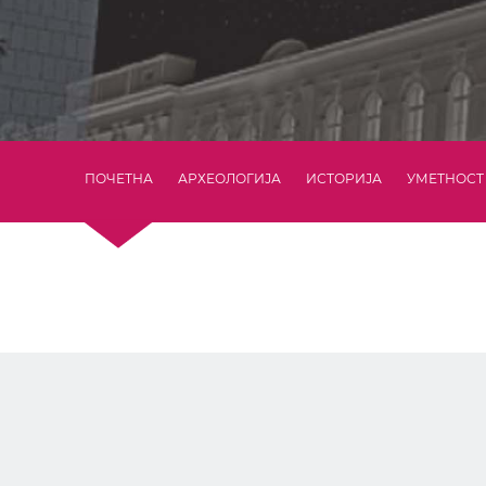
ПОЧЕТНА
АРХЕОЛОГИЈА
ИСТОРИЈА
УМЕТНОСТ