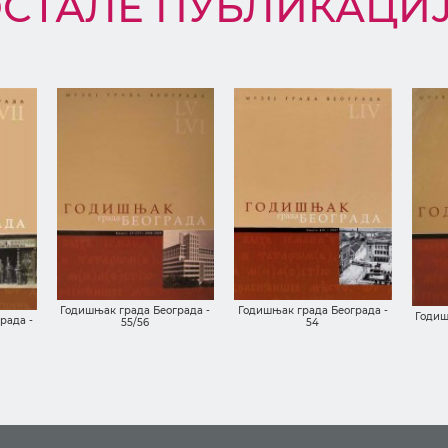
СТАЛЕ ПУБЛИКАЦИ
Годишњак града Београда -
Годишњак града Београда -
Годиш
рада -
55/56
54