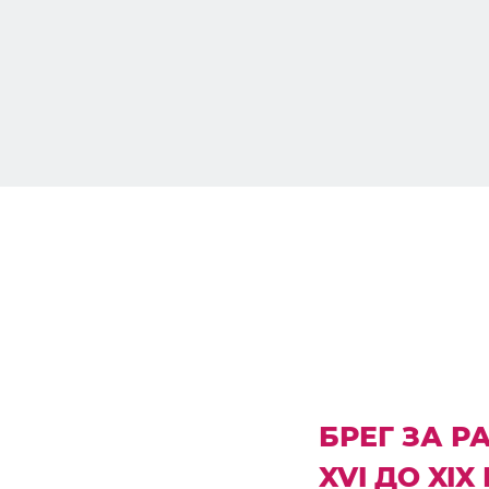
БРЕГ ЗА 
XVI ДО XIX