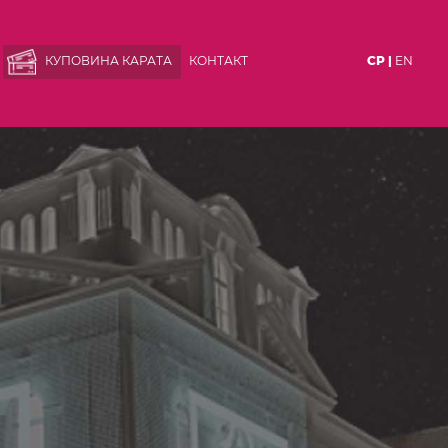
КУПОВИНА КАРАТА
КОНТАКТ
СР |
EN