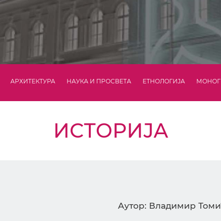
АРХИТЕКТУРА
НАУКА И ПРОСВЕТА
ЕТНОЛОГИЈА
МОНОГ
ИСТОРИЈА
Аутор: Владимир Том