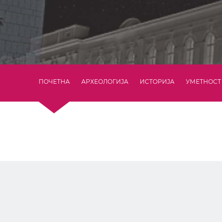
ПОЧЕТНА
АРХЕОЛОГИЈА
ИСТОРИЈА
УМЕТНОСТ