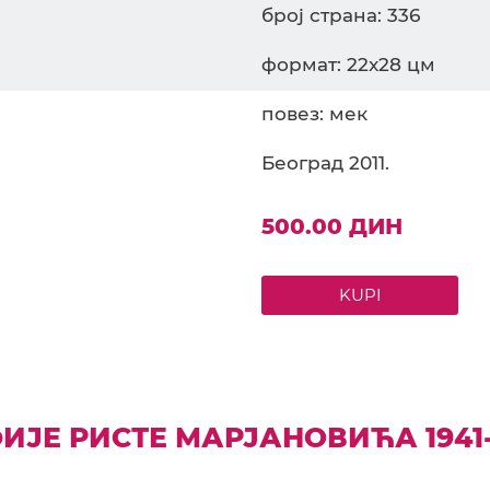
број страна: 336
формат: 22x28 цм
повез: мек
Београд 2011.
500.00 ДИН
KUPI
ЈЕ РИСТЕ МАРЈАНОВИЋА 1941-