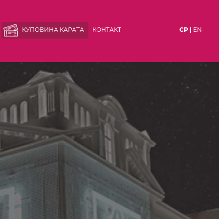
КУПОВИНА КАРАТА
КОНТАКТ
СР |
EN