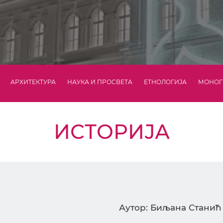
АРХИТЕКТУРА
НАУКА И ПРОСВЕТА
ЕТНОЛОГИЈА
МОНОГ
ИСТОРИЈА
Аутор: Биљана Станић