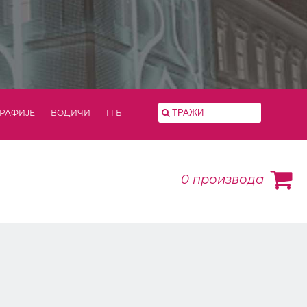
РАФИЈЕ
ВОДИЧИ
ГГБ
0
производа