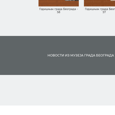
Годишњак града Београда -
Годишњак града Беог
58
57
НОВОСТИ ИЗ МУЗЕЈА ГРАДА БЕОГРАДА