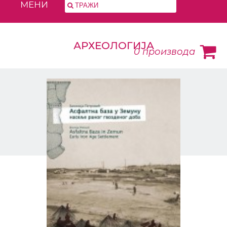
МЕНИ
АРХЕОЛОГИЈА
0
производа