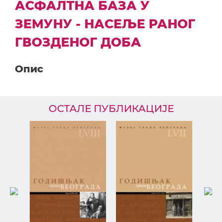
АСФАЛТНА БАЗА У
ЗЕМУНУ - НАСЕЉЕ РАНОГ
ГВОЗДЕНОГ ДОБА
Опис
ОСТАЛЕ ПУБЛИКАЦИЈЕ