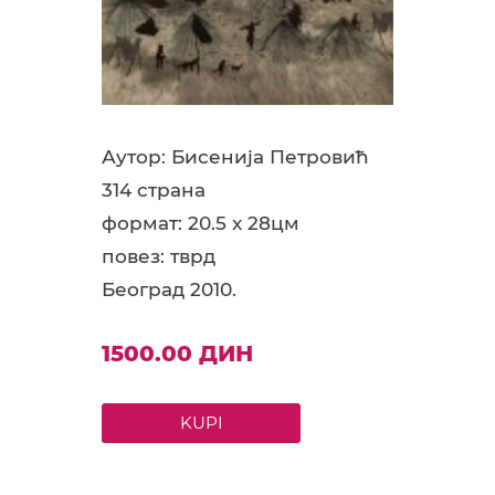
Аутор: Бисенија Петровић
314 страна
формат: 20.5 x 28цм
повез: тврд
Београд 2010.
1500.00 ДИН
KUPI